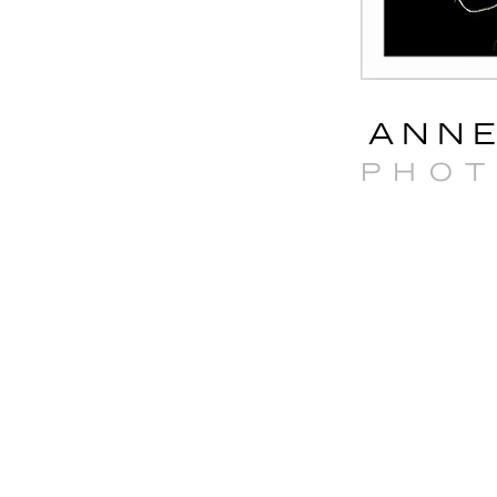
ANNE
PHO